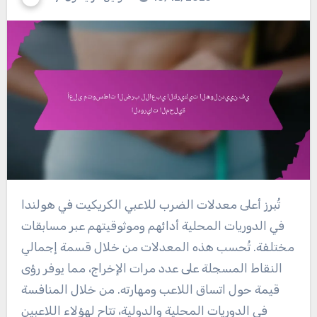
تُبرز أعلى معدلات الضرب للاعبي الكريكيت في هولندا
في الدوريات المحلية أدائهم وموثوقيتهم عبر مسابقات
مختلفة. تُحسب هذه المعدلات من خلال قسمة إجمالي
النقاط المسجلة على عدد مرات الإخراج، مما يوفر رؤى
قيمة حول اتساق اللاعب ومهارته. من خلال المنافسة
في الدوريات المحلية والدولية، تتاح لهؤلاء اللاعبين