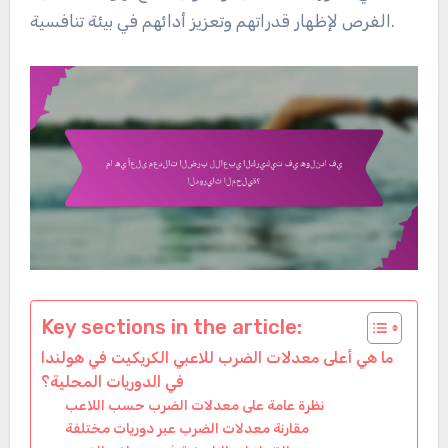
الفرص لإظهار قدراتهم وتعزيز أدائهم في بيئة تنافسية.
Key sections in the article:
ما هي أعلى معدلات الضرب للاعبي الكريكيت في هولندا
في الدوريات المحلية؟
نظرة عامة على معدلات الضرب حسب اللاعب
مقارنة معدلات الضرب عبر دوريات مختلفة