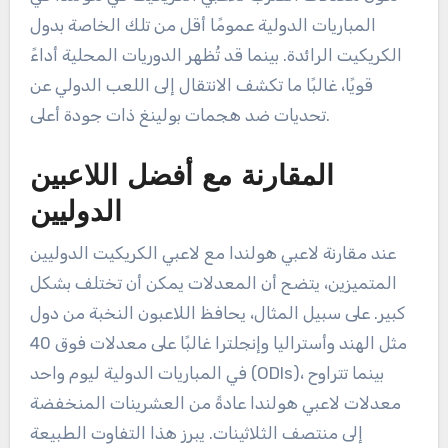
المباريات الدولية عمومًا أقل من تلك الخاصة بدول
الكريكيت الرائدة. بينما قد تُظهر الدوريات المحلية أداءً
قويًا، غالبًا ما تكشف الانتقال إلى اللعب الدولي عن
تحديات ضد هجمات بولينغ ذات جودة أعلى.
المقارنة مع أفضل اللاعبين
الدوليين
عند مقارنة لاعبي هولندا مع لاعبي الكريكيت الدوليين
المتميزين، يتضح أن المعدلات يمكن أن تختلف بشكل
كبير. على سبيل المثال، يحافظ اللاعبون النخبة من دول
مثل الهند وأستراليا وإنجلترا غالبًا على معدلات فوق 40
في المباريات الدولية ليوم واحد (ODIs)، بينما تتراوح
معدلات لاعبي هولندا عادةً من العشرينات المنخفضة
إلى منتصف الثلاثينات. يبرز هذا التفاوت الطبيعة