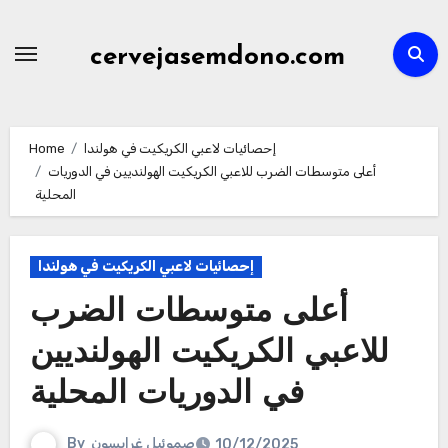
Skip
to
cervejasemdono.com
content
إحصائيات لاعبي الكريكيت في هولندا
Home
أعلى متوسطات الضرب للاعبي الكريكيت الهولنديين في الدوريات
المحلية
إحصائيات لاعبي الكريكيت في هولندا
أعلى متوسطات الضرب
للاعبي الكريكيت الهولنديين
في الدوريات المحلية
صموئيل غرايسون
By
10/12/2025