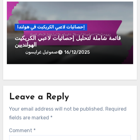
إحصائيات لاعبي الكريكيت في هولندا
قائمة شاملة لتحليل إحصائيات لاعبي الكريكيت
الهولنديين
صموئيل غرايسون
16/12/2025
Leave a Reply
Your email address will not be published.
Required
fields are marked
*
Comment
*