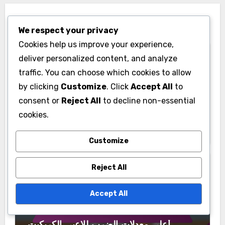
You Missed
We respect your privacy
Cookies help us improve your experience,
deliver personalized content, and analyze
traffic. You can choose which cookies to allow
by clicking
Customize
. Click
Accept All
to
إحصائيات لاعبي الكريكيت في كوريا الجنوبية
consent or
Reject All
to decline non-essential
cookies.
متوسط ضربات لاعبي الكريكيت في كوريا
الجنوبية حسب الموسم
Customize
Reject All
Accept All
إحصائيات لاعبي الكريكيت في المملكة العربية
السعودية