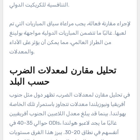
التنافسية للكريكيت الدولي.
لإجراء مقارنة فعالة، يجب مراعاة سياق المباريات التي تم
لعبها. غالبًا ما تتضمن المباريات الدولية مواجهة بولينغ
من الطراز العالمي، مما يمكن أن يؤثر على الأداء
والمعدلات.
تحليل مقارن لمعدلات الضرب
حسب البلد
في تحليل مقارن لمعدلات الضرب، تظهر دول مثل جنوب
أفريقيا ونيوزيلندا معدلات تتجاوز باستمرار تلك الخاصة
بهولندا. بينما قد يبلغ معدل اللاعبين الجنوب أفريقيين
حوالي 35-40 في ODIs، غالبًا ما يجد لاعبو هولندا
أنفسهم في نطاق 20-30. يبرز هذا الفرق مستويات