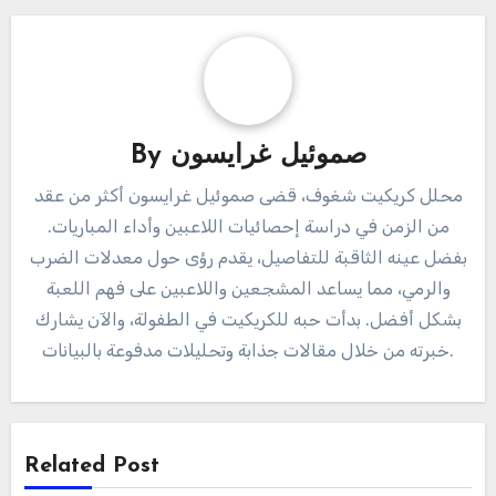
صموئيل غرايسون
By
محلل كريكيت شغوف، قضى صموئيل غرايسون أكثر من عقد
من الزمن في دراسة إحصائيات اللاعبين وأداء المباريات.
بفضل عينه الثاقبة للتفاصيل، يقدم رؤى حول معدلات الضرب
والرمي، مما يساعد المشجعين واللاعبين على فهم اللعبة
بشكل أفضل. بدأت حبه للكريكيت في الطفولة، والآن يشارك
خبرته من خلال مقالات جذابة وتحليلات مدفوعة بالبيانات.
Related Post