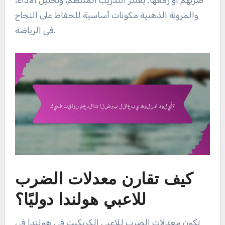
ضربهم أو رفعها. يُعتبر التدريب المنتظم، وتحليل الأداء،
والمرونة الذهنية مكونات أساسية للحفاظ على النجاح
في الرياضة.
كيف تقارن معدلات الضرب
للاعبي هولندا دوليًا؟
تكون معدلات الضرب للاعبي الكريكيت في هولندا في