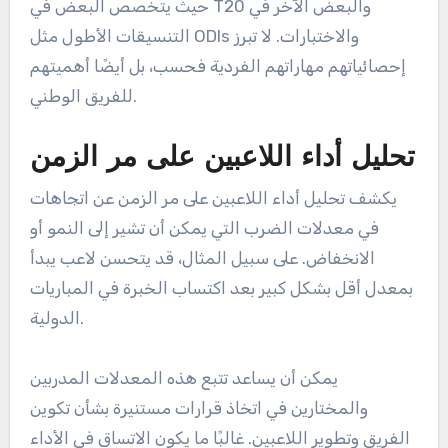
حيث يتخصص البعض في T20 والبعض الآخر في
التنسيقات الأطول مثل ODIs والاختبارات. لا تبرز
إحصائياتهم مهاراتهم الفردية فحسب، بل أيضًا أهميتهم
للفريق الوطني.
تحليل أداء اللاعبين على مر الزمن
يكشف تحليل أداء اللاعبين على مر الزمن عن اتجاهات
في معدلات الضرب التي يمكن أن تشير إلى النمو أو
الانخفاض. على سبيل المثال، قد يتحسن لاعب يبدأ
بمعدل أقل بشكل كبير بعد اكتساب الخبرة في المباريات
الدولية.
يمكن أن يساعد تتبع هذه المعدلات المدربين
والمختارين في اتخاذ قرارات مستنيرة بشأن تكوين
الفريق وتطوير اللاعبين. غالبًا ما يكون الاتساق في الأداء