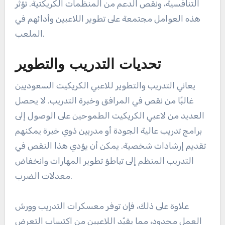
التنافسية، ونقص الدعم من المنظمات الكريكتية. تؤثر
هذه العوامل مجتمعة على تطوير اللاعبين وأدائهم في
الملعب.
تحديات التدريب والتطوير
يعاني التدريب والتطوير للاعبي الكريكيت السعوديين
غالبًا من نقص في المرافق وخبرة التدريب. لا يحصل
العديد من لاعبي الكريكيت الطموحين على الوصول إلى
برامج تدريب عالية الجودة أو مدربين ذوي خبرة يمكنهم
تقديم إرشادات شخصية. يمكن أن يؤدي هذا النقص في
التدريب المنظم إلى تباطؤ تطوير المهارات وانخفاض
معدلات الضرب.
علاوة على ذلك، فإن توفر معسكرات التدريب وورش
العمل محدود، مما يقيّد اللاعبين من اكتساب التعرض