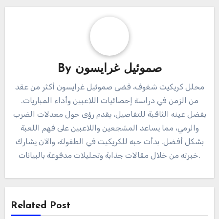
صموئيل غرايسون
By
محلل كريكيت شغوف، قضى صموئيل غرايسون أكثر من عقد
من الزمن في دراسة إحصائيات اللاعبين وأداء المباريات.
بفضل عينه الثاقبة للتفاصيل، يقدم رؤى حول معدلات الضرب
والرمي، مما يساعد المشجعين واللاعبين على فهم اللعبة
بشكل أفضل. بدأت حبه للكريكيت في الطفولة، والآن يشارك
خبرته من خلال مقالات جذابة وتحليلات مدفوعة بالبيانات.
Related Post