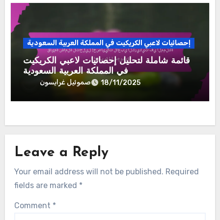
إحصائيات لاعبي الكريكيت في المملكة العربية السعودية
قائمة شاملة لتحليل إحصائيات لاعبي الكريكيت
في المملكة العربية السعودية
صموئيل غرايسون
18/11/2025
Leave a Reply
Your email address will not be published.
Required
fields are marked
*
Comment
*