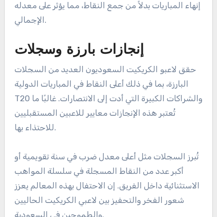
إنهاء المباريات بدلاً من جمع النقاط، مما يؤثر على معدله
الإجمالي.
إنجازات بارزة وسجلات
حقق لاعبو الكريكيت السعوديون العديد من السجلات
البارزة، بما في ذلك أعلى النقاط في المباريات الدولية
T20 والشراكات الكبيرة التي أدت إلى الانتصارات. غالبًا ما
تُعتبر هذه الإنجازات معايير للاعبين المستقبليين
للاحتذاء بها.
تُبرز السجلات مثل أعلى معدل ضرب في سنة تقويمية أو
أكبر عدد من النقاط المسجلة في سلسلة المواهب
الاستثنائية داخل الفريق. إن الاحتفال بهذه المعالم يعزز
شعور الفخر والتحفيز بين لاعبي الكريكيت الحاليين
والطموحين في السعودية.