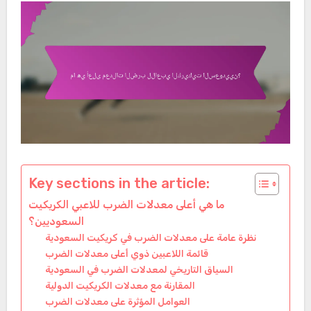
Key sections in the article:
ما هي أعلى معدلات الضرب للاعبي الكريكيت
السعوديين؟
نظرة عامة على معدلات الضرب في كريكيت السعودية
قائمة اللاعبين ذوي أعلى معدلات الضرب
السياق التاريخي لمعدلات الضرب في السعودية
المقارنة مع معدلات الكريكيت الدولية
العوامل المؤثرة على معدلات الضرب