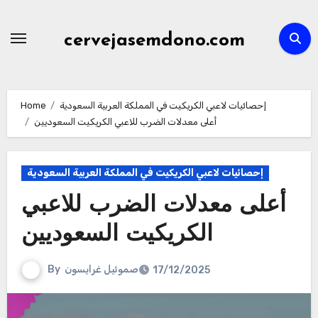
Skip
to
cervejasemdono.com
content
إحصائيات لاعبي الكريكيت في المملكة العربية السعودية
Home
أعلى معدلات الضرب للاعبي الكريكيت السعوديين
إحصائيات لاعبي الكريكيت في المملكة العربية السعودية
أعلى معدلات الضرب للاعبي
الكريكيت السعوديين
صموئيل غرايسون
By
17/12/2025