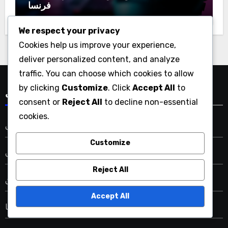
فرنسا
We respect your privacy
Cookies help us improve your experience,
deliver personalized content, and analyze
traffic. You can choose which cookies to allow
by clicking
Customize
. Click
Accept All
to
فئات
consent or
Reject All
to decline non-essential
cookies.
إحصائيات لاعب الكريكيت المجري
Customize
إحصائيات لاعب الكريكيت الهندي
Reject All
إحصائيات لاعبي الكريكيت التشيكيين
Accept All
إحصائيات لاعبي الكريكيت في ألمانيا