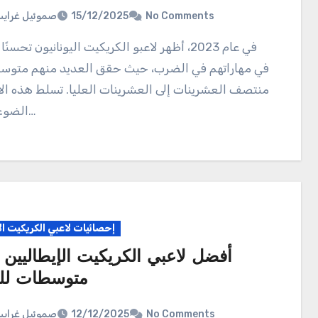
صموئيل غراي
15/12/2025
No Comments
في عام 2023، أظهر لاعبو الكريكيت اليونانيون تحسنًا ملحوظًا
في مهاراتهم في الضرب، حيث حقق العديد منهم متوس
منتصف العشرينات إلى العشرينات العليا. تسلط هذه ال
الضوء على كل…
إحصائيات لاعبي الكريكيت ال
أفضل لاعبي الكريكيت الإيطاليين 
متوسطات ل
صموئيل غراي
12/12/2025
No Comments