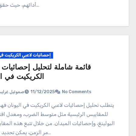
أدائهم، حيث حقق العديد…
إحصائيات لاعبي الكريكيت في 
قائمة شاملة لتحليل إحصائيات 
الكريكيت في ال
صموئيل غراي
11/12/2025
No Comments
يتطلب تحليل إحصائيات لاعبي الكريكيت في اليونان فهمًا شاملاً
للمقاييس الرئيسية مثل متوسط الضرب، ومعدل اق
البولينغ، وإحصائيات الميدان. من خلال تتبع هذه المقا
مر الزمن، يمكن تحديد اتجاهات…