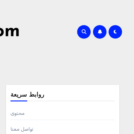
com
روابط سريعة
محتوى
تواصل معنا