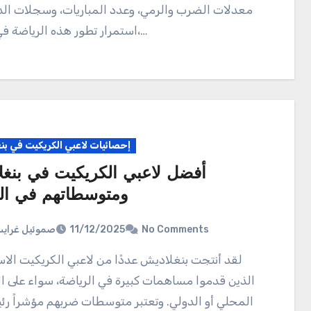
معدلات الضرب والرمي، وعدد المباريات، وسجلات الد
استمرار تطور هذه الرياضة في إيطاليا،…
إحصائيات لاعبي الكريكيت في ب
أفضل لاعبي الكريكيت في بنغ
ومتوسطاتهم في ا
صموئيل غراي
11/12/2025
No Comments
لقد أنتجت بنغلاديش عددًا من لاعبي الكريكيت الاستثنائيين
الذين قدموا مساهمات كبيرة في الرياضة، سواء على 
المحلي أو الدولي. وتعتبر متوسطات ضربهم مؤشراً رئيس