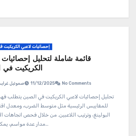
إحصائيات لاعبي الكريكيت ف
قائمة شاملة لتحليل إحصائيات 
الكريكيت في 
صموئيل غراي
11/12/2025
No Comments
تحليل إحصائيات لاعبي الكريكيت في الصين يتطلب فهمًا شاملاً
للمقاييس الرئيسية مثل متوسط الضرب، ومعدل اق
البولينغ، وترتيب اللاعبين. من خلال فحص اتجاهات الأ
مدار عدة مواسم، يمكن تحديد…