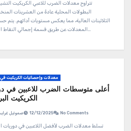
تتراوح معدلات الضرب للاعبي الكريكيت التشيكيين في
البطولات المحلية عادةً من العشرينات المنخ
الثلاثينات العالية، مما يعكس مستويات أدائهم. يتم ح
المعدلات عن طريق قسمة إجمالي النقاط المسجلة…
معدلات وإحصائيات الكريكيت في ا
أعلى متوسطات الضرب للاعبين في دو
الكريكيت البرت
صموئيل غراي
12/12/2025
No Comments
تسلط معدلات الضرب لأفضل اللاعبين في دوريات الكريكيت