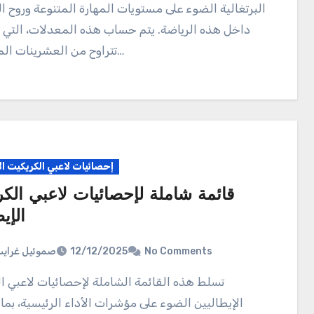
البرتغالية الضوء على مستويات المهارة المتنوعة وروح ا
داخل هذه الرياضة. يتم حساب هذه المعدلات، التي 
تتراوح من العشرينات المنخفضة…
إحصائيات لاعبي الكريكيت ال
قائمة شاملة لإحصائيات لاعبي الك
الإي
صموئيل غراي
12/12/2025
No Comments
تسلط هذه القائمة الشاملة لإحصائيات لاعبي الكريكيت
الإيطاليين الضوء على مؤشرات الأداء الرئيسية، بما