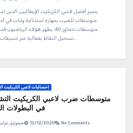
يتميز أفضل لاعبي الكريكيت الإيطاليين الذين لديهم أعلى
متوسطات للضرب بمهارة استثنائية وثبات في أدا
متوسطات تتجاوز 40، يظهر هؤلاء الرياضيو
تسجيل النقاط بفعالية عبر تنسيقات مختلفة…
إحصائيات لاعبي الكريكيت ال
متوسطات ضرب لاعبي الكريكيت التشي
في البطولات ال
صموئيل غراي
12/12/2025
No Comments