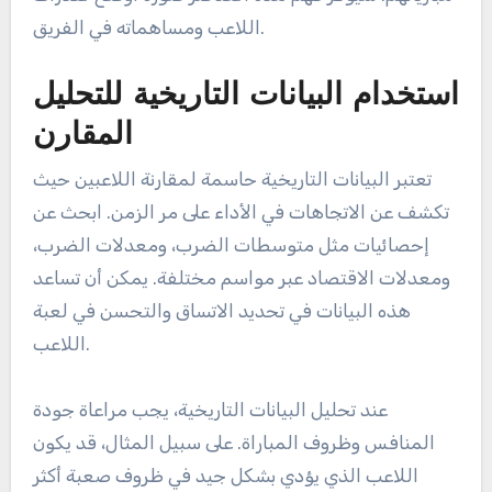
باستمرار تحت الضغط. بالإضافة إلى ذلك، يجب مراعاة
عوامل مثل دور اللاعب في الفريق وظروف الملعب،
حيث يمكن أن تؤثر هذه بشكل كبير على أداء الميدان.
كيف تقارن لاعبي الكريكيت
المجريين بشكل فعال؟