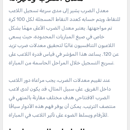
معدل الضرب يشير إلى مدى سرعة تسجيل اللاعب
للنقاط، ويتم حسابه كعدد النقاط المسجلة لكل 100 كرة
تم مواجهتها. يعتبر معدل الضرب الأعلى مهمًا بشكل
خاص في صيغ المباريات المحدودة، حيث يسعى
اللاعبون التنافسيون غالبًا لتحقيق معدلات ضرب تزيد
عن 120. يساعد هذا المؤشر في قياس قدرة اللاعب على
تسريع التسجيل خلال المراحل الحاسمة من المباراة.
عند تقييم معدلات الضرب، يجب مراعاة دور اللاعب
داخل الفريق. على سبيل المثال، قد يكون لدى لاعب
الضرب الافتتاحي هدف مختلف مقارنةً بالمنهي في
منتصف الترتيب. يمكن أن يوفر فهم هذه الأدوار سياقًا
للأرقام ويسلط الضوء على تأثير اللاعب في المباراة.