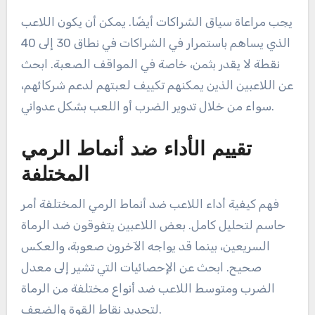
يجب مراعاة سياق الشراكات أيضًا. يمكن أن يكون اللاعب
الذي يساهم باستمرار في الشراكات في نطاق 30 إلى 40
نقطة لا يقدر بثمن، خاصة في المواقف الصعبة. ابحث
عن اللاعبين الذين يمكنهم تكييف لعبتهم لدعم شركائهم،
سواء من خلال تدوير الضرب أو اللعب بشكل عدواني.
تقييم الأداء ضد أنماط الرمي
المختلفة
فهم كيفية أداء اللاعب ضد أنماط الرمي المختلفة أمر
حاسم لتحليل كامل. بعض اللاعبين يتفوقون ضد الرماة
السريعين، بينما قد يواجه الآخرون صعوبة، والعكس
صحيح. ابحث عن الإحصائيات التي تشير إلى معدل
الضرب ومتوسط اللاعب ضد أنواع مختلفة من الرماة
لتحديد نقاط القوة والضعف.