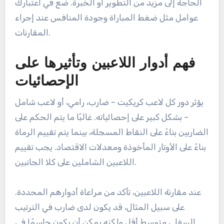
المنافس وظروف المباراة. على سبيل المثال، قد يكون
اللاعب الذي يؤدي بشكل جيد في ظروف صعبة أكثر
قيمة من لاعب لديه إحصائيات أعلى في مباريات أسهل.
دائمًا ما يجب وضع الأرقام في سياقها للحصول على
مقارنة حقيقية.
تقييم الأداء في المباريات الدولية
مقابل المحلية
توفر مقارنة أداء اللاعب في المباريات الدولية مقابل
المحلية رؤى حول قابليته للتكيف ومستوى مهارته.
عمومًا، تتميز المباريات الدولية بمنافسة أقوى، مما يمكن
أن يكون معيارًا أفضل لقدرات اللاعب.
عند تقييم هذه الأداءات، لاحظ إحصائيات اللاعب في كلا