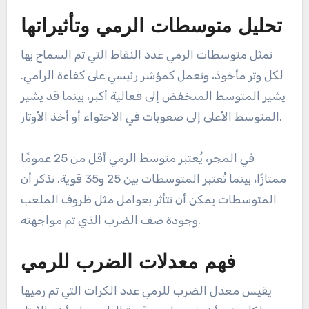
عند تحليل الأوتار، يجب مراعاة السياق الذي تم فيه
أخذها، مثل جودة المنافس وظروف المباراة. غالبًا ما
يكون الرامي الذي لديه عدد عالٍ من الأوتار في مباريات
تنافسية أكثر قيمة من واحد لديه عدد مماثل في مواقف
أقل تحديًا.
تحليل متوسطات الرمي وتأثيراتها
تمثل متوسطات الرمي عدد النقاط التي تم السماح بها
لكل وتر مأخوذ، وتعمل كمؤشر رئيسي على كفاءة الرامي.
يشير المتوسط المنخفض إلى فعالية أكبر، بينما قد يشير
المتوسط الأعلى إلى صعوبات في الاحتواء أو أخذ الأوتار.
في المجر، يُعتبر متوسط الرمي أقل من 25 عمومًا
ممتازًا، بينما تُعتبر المتوسطات بين 25 و35 قوية. تذكر أن