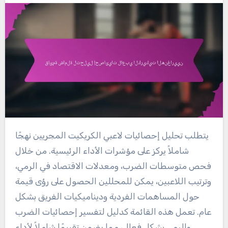
يتطلب تحليل إحصائيات لاعبي الكريكيت المجريين نهجًا
شاملاً يركز على مؤشرات الأداء الرئيسية. من خلال
فحص متوسطات الضرب، ومعدلات الاقتصاد في الرمي،
وترتيب اللاعبين، يمكن للمحللين الحصول على رؤى قيمة
حول المساهمات الفردية وديناميكيات الفريق بشكل
عام. تعمل هذه القائمة كدليل لتفسير إحصائيات الضرب
والرمي بشكل فعال، مما يضمن تقييمًا شاملاً لأداء