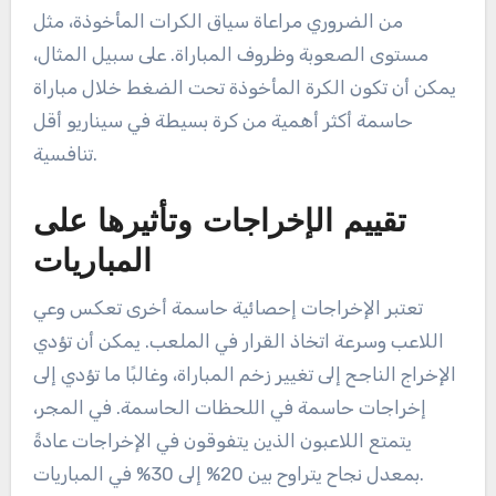
في نجاح الفريق.
فهم الكرات المأخوذة وأهميتها
تعتبر الكرات المأخوذة مقياسًا أساسيًا لمهارة الميدان
وموثوقيته. يشير عدد أكبر من الكرات المأخوذة إلى قدرة
اللاعب على اقتناص الفرص والمساهمة في الإخراجات.
في كريكيت المجر، غالبًا ما يتم تقييم اللاعبين بناءً على
معدل نجاحهم في الكرات المأخوذة، والذي يمكن أن
يتراوح من 60% إلى 90% اعتمادًا على خبرة اللاعب
وظروف المباراة.
من الضروري مراعاة سياق الكرات المأخوذة، مثل
مستوى الصعوبة وظروف المباراة. على سبيل المثال،
يمكن أن تكون الكرة المأخوذة تحت الضغط خلال مباراة