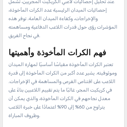
ما هي إحصائيات الميدان
التي يجب أخذها بعين
الاعتبار؟
عند تحليل إحصائيات لاعبي الكريكيت المجريين، تشمل
إحصائيات الميدان الرئيسية عدد الكرات المأخوذة،
والإخراجات، وكفاءة الميدان العامة. توفر هذه
المؤشرات رؤى حول قدرات اللاعب الدفاعية ومساهمته