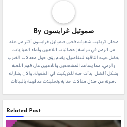
عند مقارنة اللاعبين، تأكد من مراعاة أدوارهم المحددة.
على سبيل المثال، قد يكون لدى ضارب في الترتيب
السفلي متوسط أقل ولكنه يمكن أن يكون حاسمًا في
إنهاء المباريات. يساعد فهم هذه الأدوار في إجراء
مقارنات عادلة وتقدير مساهمات كل لاعب الفريدة في
الفريق.
Post
متوسط ضربات لاعب
navigation
الكريكيت المجري حسب
أداء الموسم