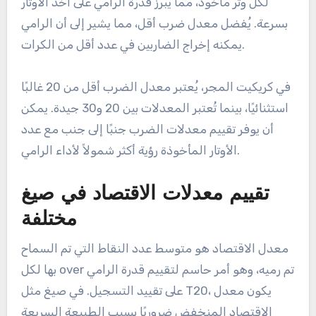
المتوسطات يمكن أن تتأثر بعوامل مثل ظروف الملعب
وجودة صف الضرب الذي تم مواجهته.
فهم معدلات الضرب للرمي
يقيس معدل الضرب للرمي عدد الكرات التي تم رميها
لكل وتر مأخوذ، مما يبرز قدرة الرامي على أخذ الأوتار
بسرعة. يُفضل معدل ضرب أقل، مما يشير إلى أن الرامي
يمكنه إخراج الضاربين في عدد أقل من الكرات.
في كريكيت المجر، يُعتبر معدل الضرب أقل من 20 غالبًا
استثنائيًا، بينما تُعتبر المعدلات بين 20 و30 جيدة. يمكن
أن يوفر تقييم معدلات الضرب جنبًا إلى جنب مع عدد
الأوتار المأخوذة رؤية أكثر شمولاً لأداء الرامي.