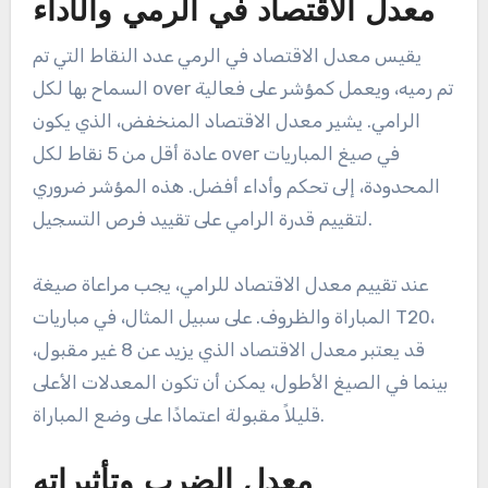
معدل الاقتصاد في الرمي والأداء
يقيس معدل الاقتصاد في الرمي عدد النقاط التي تم
السماح بها لكل over تم رميه، ويعمل كمؤشر على فعالية
الرامي. يشير معدل الاقتصاد المنخفض، الذي يكون
عادة أقل من 5 نقاط لكل over في صيغ المباريات
المحدودة، إلى تحكم وأداء أفضل. هذه المؤشر ضروري
لتقييم قدرة الرامي على تقييد فرص التسجيل.
عند تقييم معدل الاقتصاد للرامي، يجب مراعاة صيغة
المباراة والظروف. على سبيل المثال، في مباريات T20،
قد يعتبر معدل الاقتصاد الذي يزيد عن 8 غير مقبول،
بينما في الصيغ الأطول، يمكن أن تكون المعدلات الأعلى
قليلاً مقبولة اعتمادًا على وضع المباراة.
معدل الضرب وتأثيراته