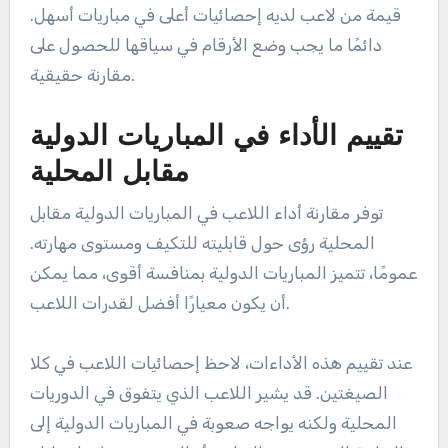
لمقارنة لاعبي الكريكيت المجريين بشكل فعال، ركز على
مؤشرات الأداء الرئيسية، والبيانات التاريخية، وسياق
مبارياتهم. سيوفر فهم هذه العناصر صورة أوضح لقدرات
اللاعب ومساهماته في الفريق.
استخدام البيانات التاريخية للتحليل
المقارن
تعتبر البيانات التاريخية حاسمة لمقارنة اللاعبين حيث
تكشف عن الاتجاهات في الأداء على مر الزمن. ابحث عن
إحصائيات مثل متوسطات الضرب، ومعدلات الضرب،
ومعدلات الاقتصاد عبر مواسم مختلفة. يمكن أن تساعد
هذه البيانات في تحديد الاتساق والتحسن في لعبة
اللاعب.
عند تحليل البيانات التاريخية، يجب مراعاة جودة