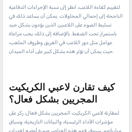
الضاربين، مما يجعلهم أكثر احتمالًا لتنفيذ الإخراجات
الناجحة. يمكن أن يساعد تتبع هذه الإحصائيات في
تحديد اللاعبين الذين يمكن أن يكونوا محوريين في
المواقف الحرجة.
تقييم كفاءة الميدان العامة
تجمع كفاءة الميدان العامة بين مؤشرات مختلفة، بما
في ذلك الكرات المأخوذة، والإخراجات، والفرص
المفقودة. توفر هذه الإحصائية رؤية شاملة لمساهمات
اللاعب الدفاعية. في كريكيت المجر، يُعتبر معدل كفاءة
الميدان الذي يزيد عن 75% عمومًا قويًا.
لتقييم كفاءة اللاعب، انظر إلى نسبة الإجراءات الدفاعية
الناجحة إلى إجمالي المحاولات. يمكن أن يساعد ذلك في
تسليط الضوء على اللاعبين الذين يؤدون بشكل جيد