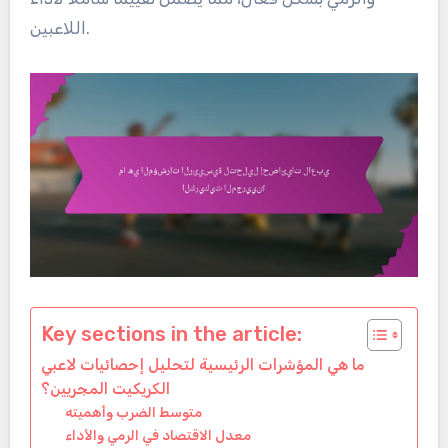
اللاعبين.
Key sections in the article:
ما هي المؤشرات الرئيسية لتحليل إحصائيات لاعبي
الكريكيت المجريين؟
متوسط الضرب وأهميته
معدل الاقتصاد في الرمي والأداء