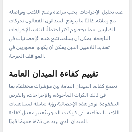
حاسمة أكثر أهمية من كرة بسيطة في سيناريو أقل
تنافسية.
تقييم الإخراجات وتأثيرها على
المباريات
تعتبر الإخراجات إحصائية حاسمة أخرى تعكس وعي
اللاعب وسرعة اتخاذ القرار في الملعب. يمكن أن تؤدي
الإخراج الناجح إلى تغيير زخم المباراة، وغالبًا ما تؤدي إلى
إخراجات حاسمة في اللحظات الحاسمة. في المجر،
يتمتع اللاعبون الذين يتفوقون في الإخراجات عادةً
بمعدل نجاح يتراوح بين 20% إلى 30% في المباريات.
عند تحليل الإخراجات، يجب مراعاة وضع اللاعب وتواصله
مع زملائه. غالبًا ما يتوقع الميدانون الفعالون تحركات