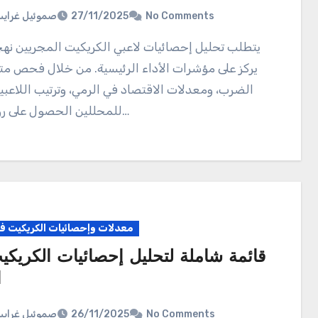
صموئيل غراي
27/11/2025
No Comments
يتطلب تحليل إحصائيات لاعبي الكريكيت المجريين نهجًا شاملاً
يركز على مؤشرات الأداء الرئيسية. من خلال فحص 
الضرب، ومعدلات الاقتصاد في الرمي، وترتيب اللاعبي
للمحللين الحصول على رؤى قيمة…
معدلات وإحصائيات الكريكيت في 
قائمة شاملة لتحليل إحصائيات الكريك
ا
صموئيل غراي
26/11/2025
No Comments