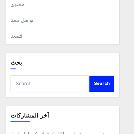
محتوى
تواصل معنا
قصتنا
بحث
Search
for:
آخر المشاركات