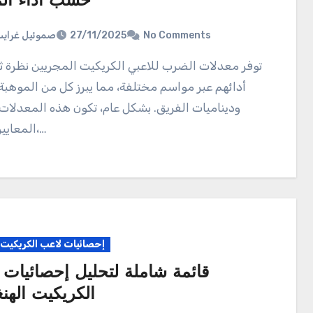
حسب أداء ال
صموئيل غراي
27/11/2025
No Comments
توفر معدلات الضرب للاعبي الكريكيت المجريين نظرة ثاقبة على
أدائهم عبر مواسم مختلفة، مما يبرز كل من الموهبة 
وديناميات الفريق. بشكل عام، تكون هذه المعدلات
المعايير الدولية،…
إحصائيات لاعب الكريكيت
قائمة شاملة لتحليل إحصائيات 
الكريكيت الهنغ