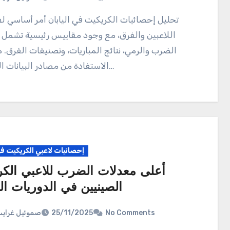
تحليل إحصائيات الكريكيت في اليابان أمر أساسي لفهم أداء
اللاعبين والفرق، مع وجود مقاييس رئيسية تشمل
الضرب والرمي، نتائج المباريات، وتصنيفات الفرق. 
الاستفادة من مصادر البيانات المختلفة…
إحصائيات لاعبي الكريكيت ف
أعلى معدلات الضرب للاعبي الك
الصينيين في الدوريات ال
صموئيل غراي
25/11/2025
No Comments