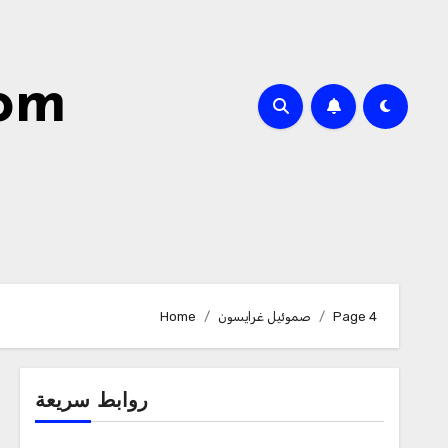
com
Page 4
صموئيل غرايسون
Home
روابط سريعة