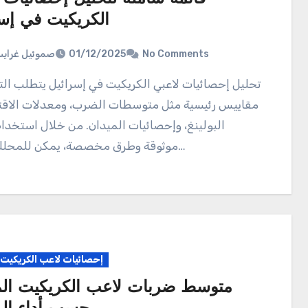
الكريكيت في إس
صموئيل غراي
01/12/2025
No Comments
تحليل إحصائيات لاعبي الكريكيت في إسرائيل يتطلب التركيز على
مقاييس رئيسية مثل متوسطات الضرب، ومعدلات الاق
البولينغ، وإحصائيات الميدان. من خلال استخدا
موثوقة وطرق مخصصة، يمكن للمحللين جمع…
إحصائيات لاعب الكريكيت
متوسط ضربات لاعب الكريكيت ال