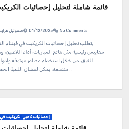
قائمة شاملة لتحليل إحصائيات الكريك
صموئيل غراي
01/12/2025
No Comments
يتطلب تحليل إحصائيات الكريكيت في فيتنام التركيز على
مقاييس رئيسية مثل نتائج المباريات، أداء اللاعبين، 
الفرق. من خلال استخدام مصادر موثوقة وأدوا
متقدمة، يمكن لعشاق اللعبة الحصول على…
إحصائيات لاعبي الكريكيت في 
قائمة شاملة لتحليل إحصائيات 