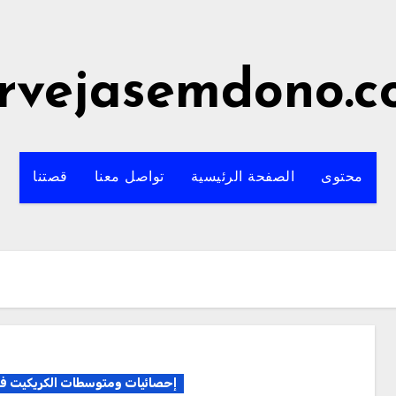
rvejasemdono.
محتوى
الصفحة الرئيسية
تواصل معنا
قصتنا
إحصائيات ومتوسطات الكريكيت في