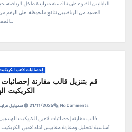
اليابانيين الضوء على تنافسية متزايدة داخل الرياضة، 
العديد من الرياضيين نتائج ملحوظة. على الرغم من
المعدلات قد…
إحصائيات لاعب الكريكيت
قم بتنزيل قالب مقارنة إحصائيات 
الكريكيت اله
صموئيل غراي
21/11/2025
No Comments
قالب مقارنة إحصائيات لاعبي الكريكيت الهنديين هو أداة
أساسية لتحليل ومقارنة مقاييس أداء لاعبي الكريكيت ا