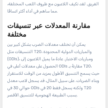
الفريق. لقد تكيف اللاعبون مع ظروف اللعب المختلفة،
مما ساهم في أداء أكثر اتساقًا.
مقارنة المعدلات عبر تنسيقات
مختلفة
يمكن أن تختلف معدلات الضرب بشكل كبير بين
التنسيقات مثل T20، والمباريات الدولية المحدودة
(ODIs)، ومباريات الاختبار. عادةً ما يميل اللاعبون إلى
الحصول على معدلات أعلى في ODIs مقارنةً بـ T20،
حيث يسمح التنسيق الأطول بمزيد من الوقت للاستقرار
وبناء الضربات. على سبيل المثال، قد يسجل لاعب معدل
حوالي 30 في ODIs ولكنه يسجل فقط 20 في T20
بسبب الطبيعة الهجومية للتنسيق الأقصر.