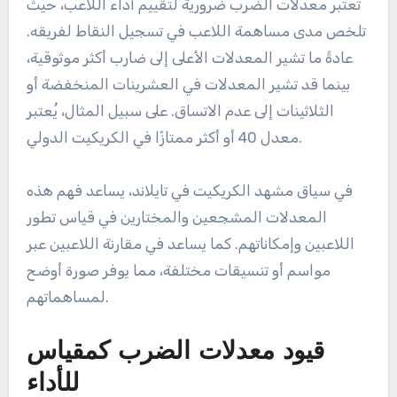
تعتبر معدلات الضرب ضرورية لتقييم أداء اللاعب، حيث
تلخص مدى مساهمة اللاعب في تسجيل النقاط لفريقه.
عادةً ما تشير المعدلات الأعلى إلى ضارب أكثر موثوقية،
بينما قد تشير المعدلات في العشرينات المنخفضة أو
الثلاثينات إلى عدم الاتساق. على سبيل المثال، يُعتبر
معدل 40 أو أكثر ممتازًا في الكريكيت الدولي.
في سياق مشهد الكريكيت في تايلاند، يساعد فهم هذه
المعدلات المشجعين والمختارين في قياس تطور
اللاعبين وإمكاناتهم. كما يساعد في مقارنة اللاعبين عبر
مواسم أو تنسيقات مختلفة، مما يوفر صورة أوضح
لمساهماتهم.
قيود معدلات الضرب كمقياس
للأداء