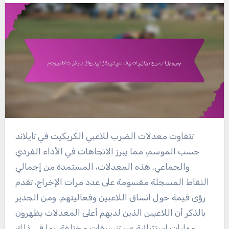
تتفاوت معدلات الضرب للاعبي الكريكيت في تايلاند
حسب الموسم، مما يبرز الاتجاهات في الأداء الفردي
والجماعي. هذه المعدلات، المستمدة من إجمالي
النقاط المسجلة مقسومة على عدد مرات الإخراج، تقدم
رؤى قيمة حول اتساق اللاعبين وفعاليتهم. ومن الجدير
بالذكر أن اللاعبين الذين لديهم أعلى المعدلات يظهرون
مهارات استثنائية عبر تنسيقات مختلفة، بما في ذلك