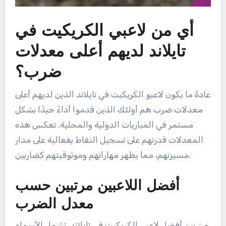
أي من لاعبي الكريكيت في
تايلاند لديهم أعلى معدلات
ضرب؟
عادةً ما يكون لاعبو الكريكيت في تايلاند الذين لديهم أعلى
معدلات ضرب هم أولئك الذين قدموا أداءً جيدًا بشكل
مستمر في المباريات الدولية والمحلية. تعكس هذه
المعدلات قدرتهم على تسجيل النقاط بفعالية على مدار
مسيرتهم، مما يظهر مهاراتهم وموثوقيتهم كضاربين.
أفضل اللاعبين مرتبين حسب
معدل الضرب
من بين أفضل لاعبي الكريكيت في تايلاند، تشمل الأسماء