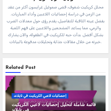
محلل كريكيت شغوف، قضى صموئيل غرايسون أكثر من عقد
من الزمن في دراسة إحصائيات اللاعبين وأداء المباريات.
بفضل عينه الثاقبة للتفاصيل، يقدم رؤى حول معدلات الضرب
والرمي، مما يساعد المشجعين واللاعبين على فهم اللعبة
بشكل أفضل. بدأت حبه للكريكيت في الطفولة، والآن يشارك
خبرته من خلال مقالات جذابة وتحليلات مدفوعة بالبيانات.
Related Post
إحصائيات لاعبي الكريكيت في تايلاند
قائمة شاملة لتحليل إحصائيات لاعبي الكريكيت
في تايلاند