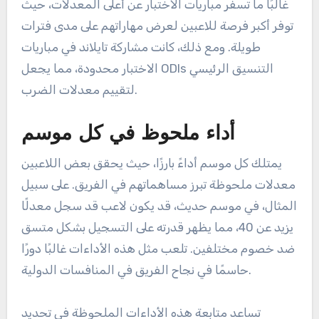
غالبًا ما تسفر مباريات الاختبار عن أعلى المعدلات، حيث
توفر أكبر فرصة للاعبين لعرض مهاراتهم على مدى فترات
طويلة. ومع ذلك، كانت مشاركة تايلاند في مباريات
الاختبار محدودة، مما يجعل ODIs التنسيق الرئيسي
لتقييم معدلات الضرب.
أداء ملحوظ في كل موسم
يمتلك كل موسم أداءً بارزًا، حيث يحقق بعض اللاعبين
معدلات ملحوظة تبرز مساهماتهم في الفريق. على سبيل
المثال، في موسم حديث، قد يكون لاعب قد سجل معدلًا
يزيد عن 40، مما يظهر قدرته على التسجيل بشكل متسق
ضد خصوم مختلفين. تلعب مثل هذه الأداءات غالبًا دورًا
حاسمًا في نجاح الفريق في المنافسات الدولية.
تساعد متابعة هذه الأداءات الملحوظة في تحديد