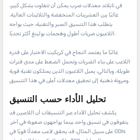
في تايلاند معدلات ضرب يمكن أن تتفاوت بشكل كبير،
غالبًا بين العشرينات المنخفضة والثلاثينات العالية.
يتطلب هذا التنسيق الصبر والتقنية، حيث يواجه
اللاعبون ضربات أطول وهجمات بولينغ أكثر تحديًا.
غالبًا ما يعتمد النجاح في كريكيت الاختبار على قدرة
اللاعب على بناء الضربات وتحمل الضغط على مدى فترات
طويلة. وبالتالي، يميل اللاعبون الذين يمتلكون تقنية قوية
ومرونة ذهنية إلى تحقيق معدلات أعلى في هذا التنسيق.
تحليل الأداء حسب التنسيق
يكشف تحليل الأداء عبر التنسيقات أن اللاعبين قد
يتفوقون في تنسيق واحد بينما يواجهون صعوبة في آخر.
على سبيل المثال، قد يحقق لاعب معدلًا قويًا في ODIs