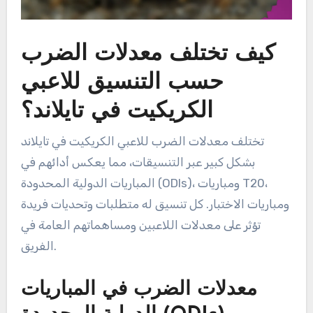
كيف تختلف معدلات الضرب
حسب التنسيق للاعبي
الكريكيت في تايلاند؟
تختلف معدلات الضرب للاعبي الكريكيت في تايلاند
بشكل كبير عبر التنسيقات، مما يعكس أدائهم في
المباريات الدولية المحدودة (ODIs)، ومباريات T20،
ومباريات الاختبار. كل تنسيق له متطلبات وتحديات فريدة
تؤثر على معدلات اللاعبين ومساهماتهم العامة في
الفريق.
معدلات الضرب في المباريات