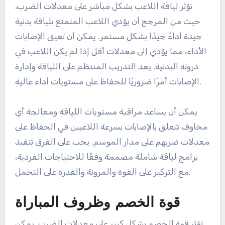
تؤثر لياقة اللاعب بشكل مباشر على معدلات الضرب،
حيث من المرجح أن يؤدي اللاعب المتمتع بلياقة بدنية
جيدة أداءً جيدًا بشكل مستمر. يمكن أن تعيق الإصابات
الأداء، مما يؤدي إلى معدلات أقل إذا لم يكن اللاعب في
ذروته البدنية. يعد التدريب المنتظم على اللياقة وإدارة
الإصابات أمرًا ضروريًا للحفاظ على مستويات أداء عالية.
يمكن أن يساعد مراقبة مستويات اللياقة ومعالجة أي
مخاوف تتعلق بالإصابات بسرعة اللاعبين في الحفاظ على
معدلات ضربهم على مدار الموسم. يجب على الفرق تنفيذ
برامج لياقة شاملة مصممة وفقًا للاحتياجات الفردية،
مع التركيز على القوة والمرونة والقدرة على التحمل.
قوة الخصم وظروف المباراة
تؤثر قوة الخصم بشكل كبير على معدلات الضرب. يمكن