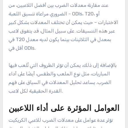
عند مقارنة معدلات الضرب بين أفضل اللاعبين، من
الضروري مراعاة تنسيق اللعبة – ODIs، T20، أو
الاختبارات – حيث يمكن أن تختلف المعدلات بشكل كبير
عبر هذه التنسيقات. على سبيل المثال، قد يتفوق لاعب
في T20 بمعدل في الثلاثينات بينما يكون لديه معدل
أقل في ODIs.
بالإضافة إلى ذلك، يمكن أن تؤثر الظروف التي تُلعب فيها
المباريات، مثل نوع الملعب والطقس، أيضًا على أداء
الضرب. يساعد تحليل المعدلات في السياق على فهم
القدرة الحقيقية لكل لاعب.
العوامل المؤثرة على أداء اللاعبين
تؤثر عدة عوامل على معدلات الضرب للاعبي الكريكيت