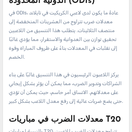
الدولية المحدودة (ODIs)
في ODIs، عادةً ما يكون لدى لاعبي الكريكيت في تايلاند
معدلات ضرب تتراوح من العشرينات المنخفضة إلى
منتصف الثلاثينات. يتطلب هذا التنسيق من اللاعبين
تحقيق توازن بين العدوانية والاستقرار، مما يؤدي غالبًا
إلى تقلبات في المعدلات بناءً على ظروف المباراة وقوة
الخصم.
يركز اللاعبون الرئيسيون في هذا التنسيق غالبًا على بناء
الشراكات وتدوير الضرب، مما يمكن أن يؤثر بشكل إيجابي
على معدلاتهم. الاتساق أمر حاسم، حيث يمكن أن تؤدي
حتى بضع ضربات عالية إلى رفع معدل اللاعب بشكل كبير.
معدلات الضرب في مباريات T20
بالنسبة لمباريات T20، تتراوح معدلات الضرب للاعبين