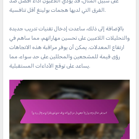
على سبيل المثال، قد يؤدي اللاعبون أداءً أفضل ضد
الفرق التي لديها هجمات بولينغ أقل تنافسية.
بالإضافة إلى ذلك، ساعدت إدخال تقنيات تدريب جديدة
والتحليلات اللاعبين على تحسين مهاراتهم، مما ساهم في
ارتفاع المعدلات. يمكن أن يوفر مراقبة هذه الاتجاهات
رؤى قيمة للمشجعين والمحللين على حد سواء، مما
يساعد على توقع الأداءات المستقبلية.