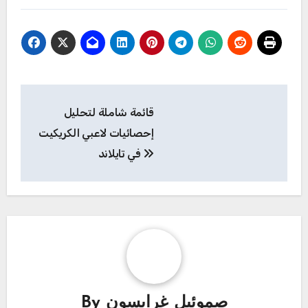
Post
قائمة شاملة لتحليل
navigation
إحصائيات لاعبي الكريكيت
في تايلاند
صموئيل غرايسون
By