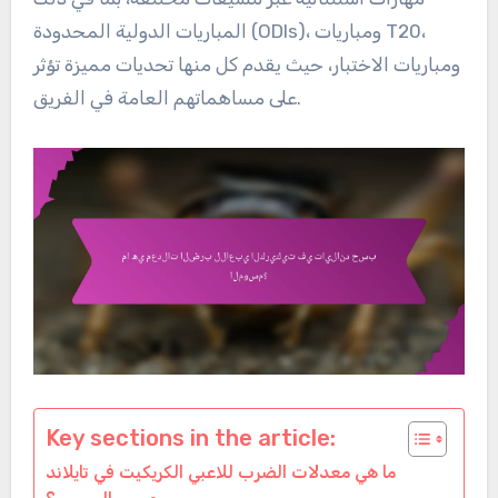
المباريات الدولية المحدودة (ODIs)، ومباريات T20،
ومباريات الاختبار، حيث يقدم كل منها تحديات مميزة تؤثر
على مساهماتهم العامة في الفريق.
Key sections in the article:
ما هي معدلات الضرب للاعبي الكريكيت في تايلاند